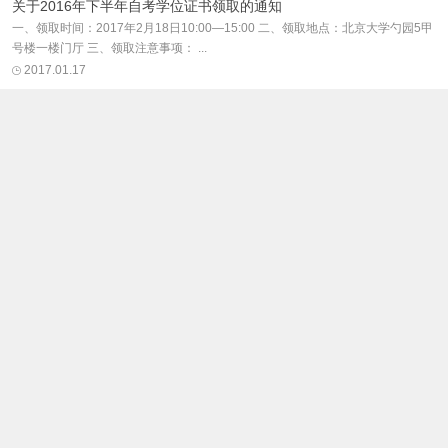
关于2016年下半年自考学位证书领取的通知
一、领取时间：2017年2月18日10:00—15:00 二、领取地点：北京大学勺园5甲
号楼一楼门厅 三、领取注意事项： ...
2017.01.17