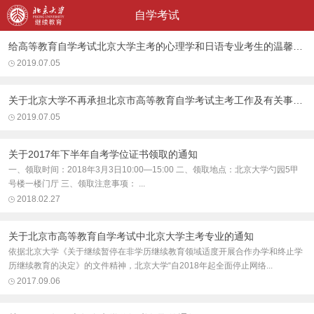
自学考试
给高等教育自学考试北京大学主考的心理学和日语专业考生的温馨提示
2019.07.05
关于北京大学不再承担北京市高等教育自学考试主考工作及有关事宜的通知
2019.07.05
关于2017年下半年自考学位证书领取的通知
一、领取时间：2018年3月3日10:00—15:00 二、领取地点：北京大学勺园5甲
号楼一楼门厅 三、领取注意事项： ...
2018.02.27
关于北京市高等教育自学考试中北京大学主考专业的通知
依据北京大学《关于继续暂停在非学历继续教育领域适度开展合作办学和终止学
历继续教育的决定》的文件精神，北京大学“自2018年起全面停止网络...
2017.09.06